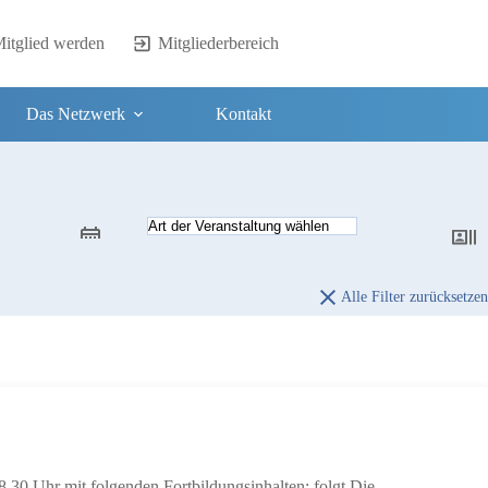
itglied werden
Mitgliederbereich
Das Netzwerk
Kontakt
Alle Filter zurücksetzen
.30 Uhr mit folgenden Fortbildungsinhalten: folgt Die