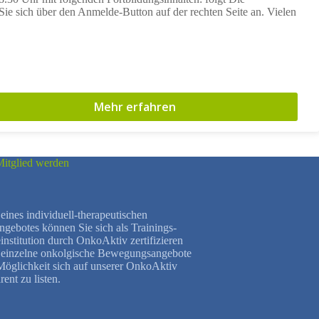
ie sich über den Anmelde-Button auf der rechten Seite an. Vielen
Mehr erfahren
itglied werden
eines individuell-therapeutischen
ebotes können Sie sich als Trainings-
institution durch OnkoAktiv zertifizieren
h einzelne onkolgische Bewegungsangebote
 Möglichkeit sich auf unserer OnkoAktiv
rent zu listen.