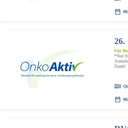
06
26.
Für Be
*Nur fü
Anmeldu
Dank!
Qu
06