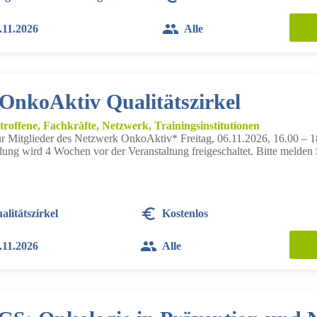
.11.2026
Alle
 OnkoAktiv Qualitätszirkel
troffene, Fachkräfte, Netzwerk, Trainingsinstitutionen
r Mitglieder des Netzwerk OnkoAktiv* Freitag, 06.11.2026, 16.00 – 18
ng wird 4 Wochen vor der Veranstaltung freigeschaltet. Bitte melden S
alitätszirkel
Kostenlos
.11.2026
Alle