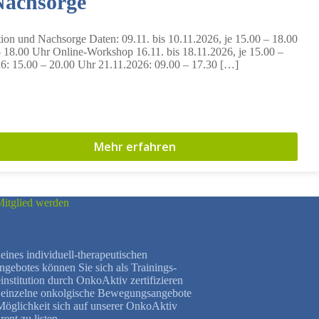
Nachsorge
n und Nachsorge Daten: 09.11. bis 10.11.2026, je 15.00 – 18.00
 18.00 Uhr Online-Workshop 16.11. bis 18.11.2026, je 15.00 –
6: 15.00 – 20.00 Uhr 21.11.2026: 09.00 – 17.30 […]
Mehr erfahren
itglied werden
eines individuell-therapeutischen
ebotes können Sie sich als Trainings-
institution durch OnkoAktiv zertifizieren
h einzelne onkolgische Bewegungsangebote
 Möglichkeit sich auf unserer OnkoAktiv
rent zu listen.