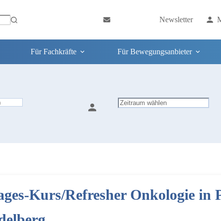
Newsletter
M
Für Fachkräfte
Für Bewegungsanbieter
ages-Kurs/Refresher Onkologie in 
delberg