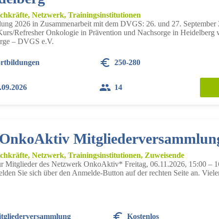
chkräfte, Netzwerk, Trainingsinstitutionen
dung 2026 in Zusammenarbeit mit dem DVGS: 26. und 27. September 2
urs/Refresher Onkologie in Prävention und Nachsorge in Heidelberg w
rge – DVGS e.V.
rtbildungen
250-280
.09.2026
14
 OnkoAktiv Mitgliederversammlun
chkräfte, Netzwerk, Trainingsinstitutionen, Zuweisende
r Mitglieder des Netzwerk OnkoAktiv* Freitag, 06.11.2026, 15:00 – 
elden Sie sich über den Anmelde-Button auf der rechten Seite an. Viel
tgliederversammlung
Kostenlos