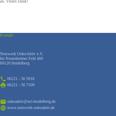
an. Vielen Dank!
Kontakt
Netzwerk OnkoAktiv e.V.
Im Neuenheimer Feld 460
69120 Heidelberg
06221 - 56 5918
06221 - 56 7109
onkoaktiv@nct-heidelberg.de
www.netzwerk-onkoaktiv.de