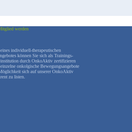
itglied werden
eines individuell-therapeutischen
ebotes können Sie sich als Trainings-
institution durch OnkoAktiv zertifizieren
h einzelne onkolgische Bewegungsangebote
 Möglichkeit sich auf unserer OnkoAktiv
rent zu listen.