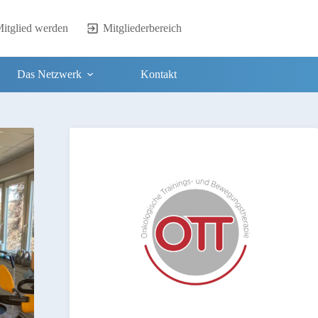
itglied werden
Mitgliederbereich
Das Netzwerk
Kontakt