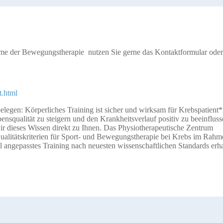
e der Bewegungstherapie nutzen Sie gerne das Kontaktformular oder
t.html
elegen: Körperliches Training ist sicher und wirksam für Krebspatient*
nsqualität zu steigern und den Krankheitsverlauf positiv zu beeinfluss
r dieses Wissen direkt zu Ihnen. Das Physiotherapeutische Zentrum
Qualitätskriterien für Sport- und Bewegungstherapie bei Krebs im Rahm
l angepasstes Training nach neuesten wissenschaftlichen Standards erha