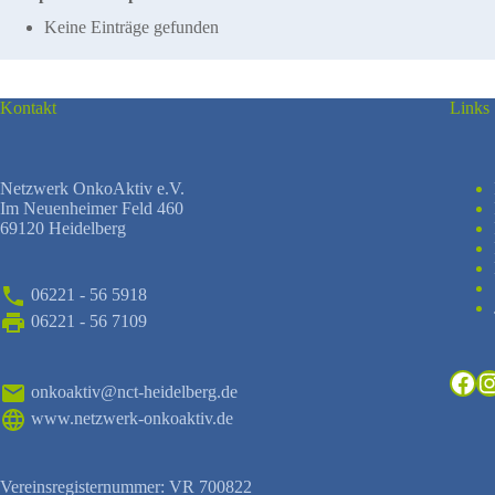
Keine Einträge gefunden
Kontakt
Links
Netzwerk OnkoAktiv e.V.
Im Neuenheimer Feld 460
69120 Heidelberg
06221 - 56 5918
06221 - 56 7109
Fac
I
onkoaktiv@nct-heidelberg.de
www.netzwerk-onkoaktiv.de
Vereinsregisternummer: VR 700822