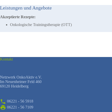
Leistungen und Angebote
Akzeptierte Rezepte:
Onkologische Trainingstherapie (OTT)
Kontakt
Netzwerk OnkoAktiv e.V.
Im Neuenheimer Feld 460
69120 Heidelberg
06221 - 56 5918
06221 - 56 7109