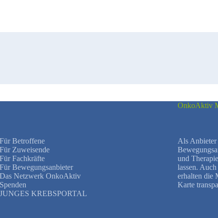
OnkoAktiv M
Für Betroffene
Als Anbieter 
Für Zuweisende
Bewegungsang
Für Fachkräfte
und Therapie
Für Bewegungsanbieter
lassen. Auc
Das Netzwerk OnkoAktiv
erhalten die
Spenden
Karte transpa
JUNGES KREBSPORTAL