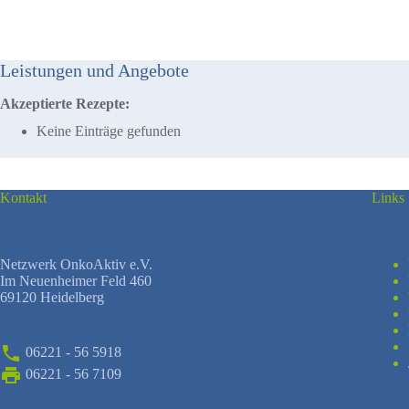
Leistungen und Angebote
Akzeptierte Rezepte:
Keine Einträge gefunden
Kontakt
Links
Netzwerk OnkoAktiv e.V.
Im Neuenheimer Feld 460
69120 Heidelberg
06221 - 56 5918
06221 - 56 7109