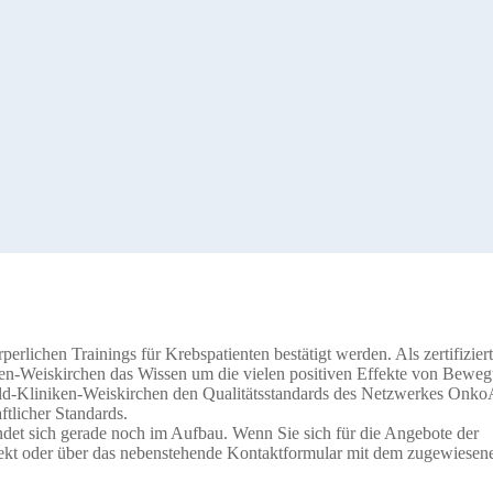
erlichen Trainings für Krebspatienten bestätigt werden. Als zertifizier
ken-Weiskirchen das Wissen um die vielen positiven Effekte von Bewe
ald-Kliniken-Weiskirchen den Qualitätsstandards des Netzwerkes Onko
ftlicher Standards.
ndet sich gerade noch im Aufbau. Wenn Sie sich für die Angebote der
irekt oder über das nebenstehende Kontaktformular mit dem zugewiesen