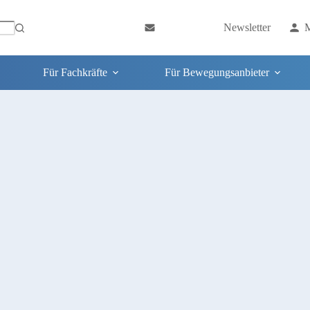
Newsletter
M
Für Fachkräfte
Für Bewegungsanbieter