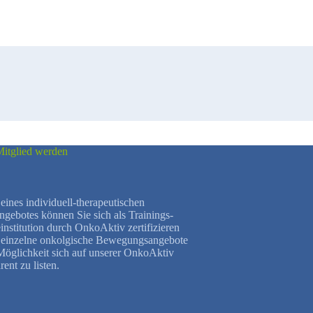
itglied werden
eines individuell-therapeutischen
ebotes können Sie sich als Trainings-
institution durch OnkoAktiv zertifizieren
h einzelne onkolgische Bewegungsangebote
 Möglichkeit sich auf unserer OnkoAktiv
rent zu listen.