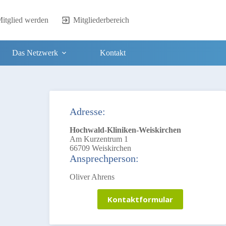
itglied werden
Mitgliederbereich
Das Netzwerk
Kontakt
Adresse:
Hochwald-Kliniken-Weiskirchen
Am Kurzentrum 1
66709 Weiskirchen
Ansprechperson:
Oliver Ahrens
Kontaktformular