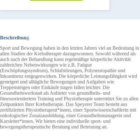
Beschreibun
g
Sport und Bewegung haben in den letzten Jahren viel an Bedeutung in
allen Stadien der Krebstherapie dazugewonnen. Sowohl während als
auch nach der Behandlung kann regelmäßige körperliche Aktivität
zahlreichen Nebenwirkungen wie z.B. Fatigue
(Erschöpfungssyndrom), Schlafstörungen, Polyneuropathie und
Inkontinenz entgegenwirken. Die körperliche Leistungsfähigkeit wird
gesteigert und alltägliche Bewegungen und Aufgaben wie
Treppensteigen oder Einkäufe tragen fallen leichter. Die
Gesundheitswerkstatt als Anbieter von gesundheits- und
fitnessorientiertem Training und Physiotherapie unterstützt Sie zu allen
Zeitpunkten Ihrer Krebstherapie. Das Speyerer Team besteht aus
zertifizierten Physiotherapeut*innen, einer Sportwissenschaftlerin mit
onkologischer Zusatzausbildung, einer Gesundheitsmanagerin und
Kursleiter*innen. Wir bieten eine individuelle sport- und
bewegungstherapeutische Beratung und Betreuung an.