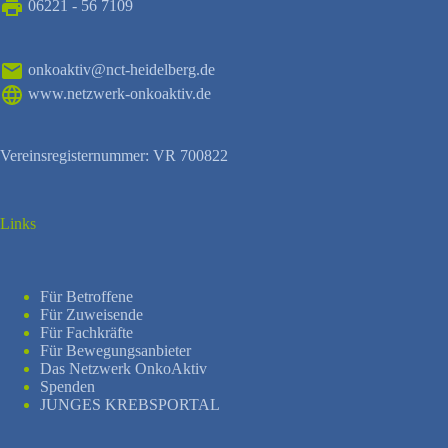
06221 - 56 7109
onkoaktiv@nct-heidelberg.de
www.netzwerk-onkoaktiv.de
Vereinsregisternummer: VR 700822
Links
Für Betroffene
Für Zuweisende
Für Fachkräfte
Für Bewegungsanbieter
Das Netzwerk OnkoAktiv
Spenden
JUNGES KREBSPORTAL