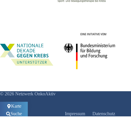
© 2026 Netzwerk OnkoAktiv
Karte
Suche
Impressum
Datenschutz
Anmelden