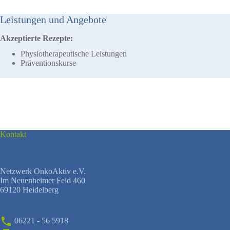
Leistungen und Angebote
Akzeptierte Rezepte:
Physiotherapeutische Leistungen
Präventionskurse
Kontakt
Netzwerk OnkoAktiv e.V.
Im Neuenheimer Feld 460
69120 Heidelberg
06221 - 56 5918