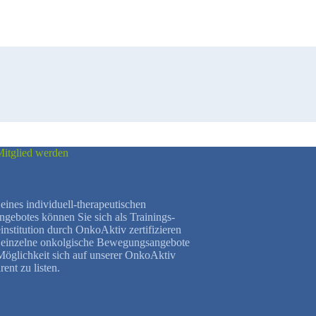
itglied werden
eines individuell-therapeutischen
ebotes können Sie sich als Trainings-
institution durch OnkoAktiv zertifizieren
h einzelne onkolgische Bewegungsangebote
 Möglichkeit sich auf unserer OnkoAktiv
rent zu listen.