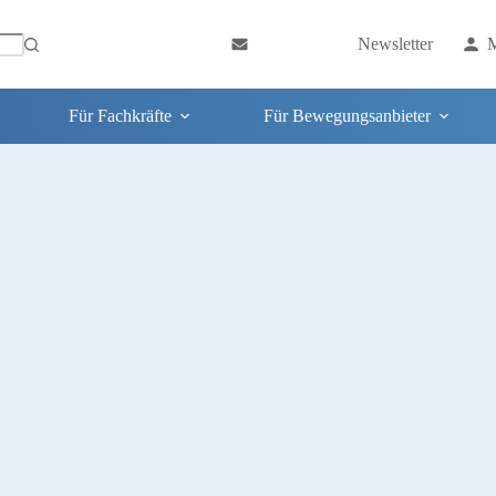
Newsletter
M
Für Fachkräfte
Für Bewegungsanbieter