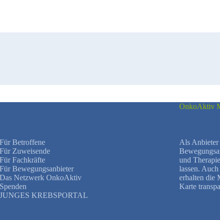
OnkoAktiv M
Für Betroffene
Als Anbieter 
Für Zuweisende
Bewegungsang
Für Fachkräfte
und Therapie
Für Bewegungsanbieter
lassen. Auc
Das Netzwerk OnkoAktiv
erhalten die
Spenden
Karte transpa
JUNGES KREBSPORTAL