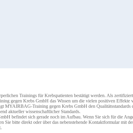
erlichen Trainings für Krebspatienten bestätigt werden. Als zertifizier
ning gegen Krebs GmbH das Wissen um die vielen positiven Effekte 
folgt MYAIRBAG-Training gegen Krebs GmbH den Qualitätsstandards 
nd aktueller wissenschaftlicher Standards.
bH befindet sich gerade noch im Aufbau. Wenn Sie sich für die Ang
Sie bitte direkt oder über das nebenstehende Kontaktformular mit d
.