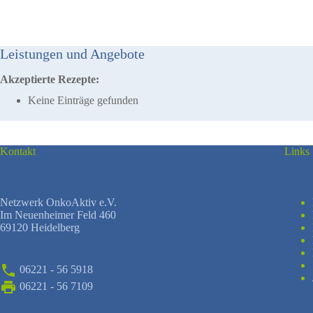
Leistungen und Angebote
Akzeptierte Rezepte:
Keine Einträge gefunden
Kontakt
Links
Netzwerk OnkoAktiv e.V.
Im Neuenheimer Feld 460
69120 Heidelberg
06221 - 56 5918
06221 - 56 7109