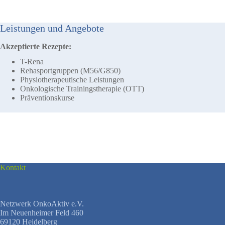
Leistungen und Angebote
Akzeptierte Rezepte:
T-Rena
Rehasportgruppen (M56/G850)
Physiotherapeutische Leistungen
Onkologische Trainingstherapie (OTT)
Präventionskurse
Kontakt
Netzwerk OnkoAktiv e.V.
Im Neuenheimer Feld 460
69120 Heidelberg