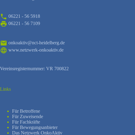
06221 - 56 5918
06221 - 56 7109
onkoaktiv@nct-heidelberg.de
www.netzwerk-onkoaktiv.de
Vereinsregisternummer: VR 700822
Links
Für Betroffene
Für Zuweisende
Für Fachkräfte
Für Bewegungsanbieter
Das Netzwerk OnkoAktiv