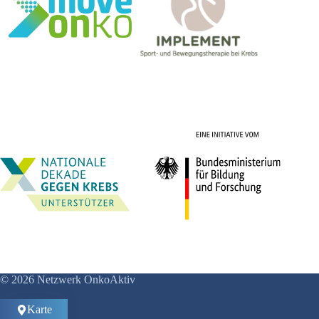
© 2026 Netzwerk OnkoAktiv
Karte