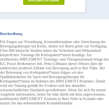
Beschreibun
g
Für Fragen zur Verordnung, Kostenübernahme oder Abrechnung der
Bewegungstherapie bei Krebs, stehen wir Ihnen gerne zur Verfügung.
Über 800 klinische Studien haben die Sicherheit und Wirksamkeit
körperlichen Trainings für Krebspatient*innen bestätigt. Als
zertifiziertes IMPLEMENT Trainings- und Therapiezentrum bringt das
KG Praxis Berkemeyer Inh. Petra Gillmann dieses Wissen über die
zahlreichen positiven Effekte von Bewegung auch in Ihre Nähe. Bei
der Betreuung von Krebspatient*innen folgen wir den
Qualitätskriterien für Sport und Bewegungstherapie für
Krebspatient*innen im Rahmen des IMPLEMENT-Projektes. Damit
wird ein Training gemäß der Evidenz und den aktuellen
wissenschaftlichen Standards gewährleistet. Wenn Sie sich für unsere
Angebote interessieren, treten Sie bitte direkt mit dem zugewiesenen,
zertifizierten IMPLEMENT Zentrum in Ihrer Nähe in Kontakt oder
nutzen Sie das nebenstehende Kontaktformular.