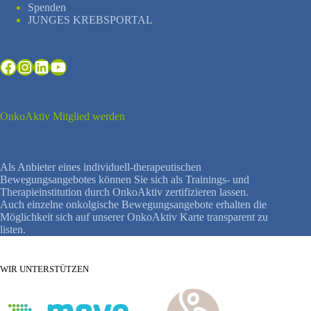
Spenden
JUNGES KREBSPORTAL
Facebook
Instagram
LinkedIn
YouTube
OnkoAktiv Mitglied werden
Als Anbieter eines individuell-therapeutischen
Bewegungsangebotes können Sie sich als Trainings- und
Therapieinstitution durch OnkoAktiv zertifizieren lassen.
Auch einzelne onkolgische Bewegungsangebote erhalten die
Möglichkeit sich auf unserer OnkoAktiv Karte transparent zu
listen.
WIR UNTERSTÜTZEN