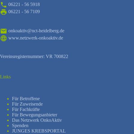
06221 - 56 5918
06221 - 56 7109
onkoaktiv@nct-heidelberg.de
www.netzwerk-onkoaktiv.de
Vereinsregisternummer: VR 700822
Links
Für Betroffene
Für Zuweisende
Für Fachkräfte
Für Bewegungsanbieter
Das Netzwerk OnkoAktiv
Spenden
JUNGES KREBSPORTAL