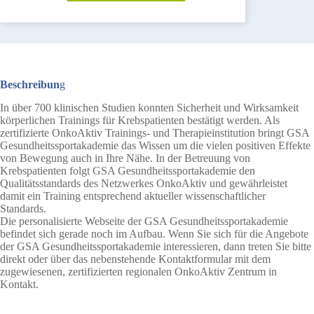
Beschreibun
g
In über 700 klinischen Studien konnten Sicherheit und Wirksamkeit
körperlichen Trainings für Krebspatienten bestätigt werden. Als
zertifizierte OnkoAktiv Trainings- und Therapieinstitution bringt GSA
Gesundheitssportakademie das Wissen um die vielen positiven Effekte
von Bewegung auch in Ihre Nähe. In der Betreuung von
Krebspatienten folgt GSA Gesundheitssportakademie den
Qualitätsstandards des Netzwerkes OnkoAktiv und gewährleistet
damit ein Training entsprechend aktueller wissenschaftlicher
Standards.
Die personalisierte Webseite der GSA Gesundheitssportakademie
befindet sich gerade noch im Aufbau. Wenn Sie sich für die Angebote
der GSA Gesundheitssportakademie interessieren, dann treten Sie bitte
direkt oder über das nebenstehende Kontaktformular mit dem
zugewiesenen, zertifizierten regionalen OnkoAktiv Zentrum in
Kontakt.