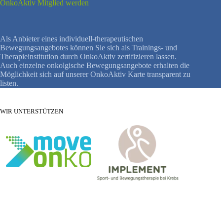
OnkoAktiv Mitglied werden
Als Anbieter eines individuell-therapeutischen
Bewegungsangebotes können Sie sich als Trainings- und
Therapieinstitution durch OnkoAktiv zertifizieren lassen.
Auch einzelne onkolgische Bewegungsangebote erhalten die
Möglichkeit sich auf unserer OnkoAktiv Karte transparent zu
listen.
WIR UNTERSTÜTZEN