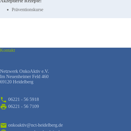
Akzeptierte Rezepte:
Präventionskurse
Kontakt
Netzwerk OnkoAktiv e.V.
Im Neuenheimer Feld 460
69120 Heidelberg
06221 - 56 5918
06221 - 56 7109
onkoaktiv@nct-heidelberg.de