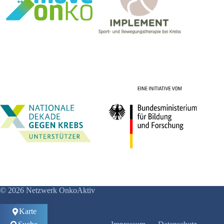
© 2026 Netzwerk OnkoAktiv
Karte