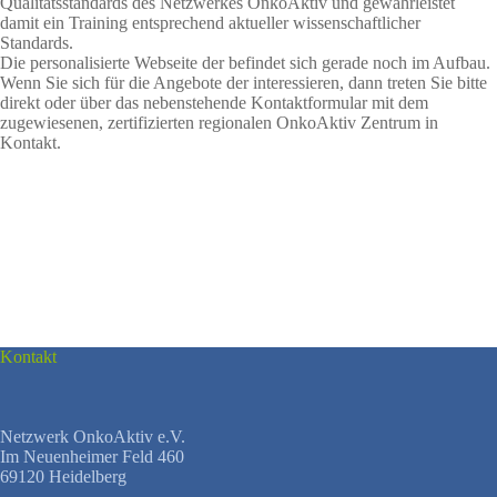
Qualitätsstandards des Netzwerkes OnkoAktiv und gewährleistet
damit ein Training entsprechend aktueller wissenschaftlicher
Standards.
Die personalisierte Webseite der befindet sich gerade noch im Aufbau.
Wenn Sie sich für die Angebote der interessieren, dann treten Sie bitte
direkt oder über das nebenstehende Kontaktformular mit dem
zugewiesenen, zertifizierten regionalen OnkoAktiv Zentrum in
Kontakt.
Kontakt
Netzwerk OnkoAktiv e.V.
Im Neuenheimer Feld 460
69120 Heidelberg