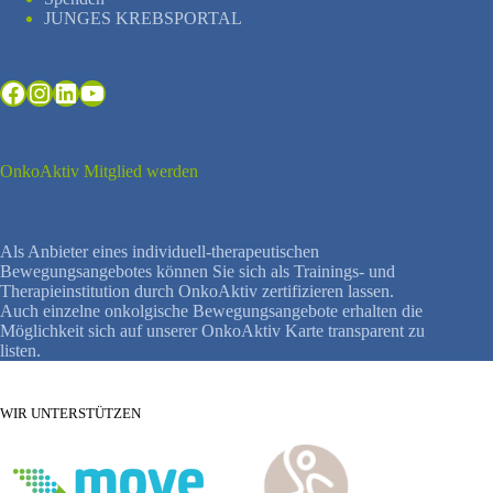
JUNGES KREBSPORTAL
Facebook
Instagram
LinkedIn
YouTube
OnkoAktiv Mitglied werden
Als Anbieter eines individuell-therapeutischen
Bewegungsangebotes können Sie sich als Trainings- und
Therapieinstitution durch OnkoAktiv zertifizieren lassen.
Auch einzelne onkolgische Bewegungsangebote erhalten die
Möglichkeit sich auf unserer OnkoAktiv Karte transparent zu
listen.
WIR UNTERSTÜTZEN