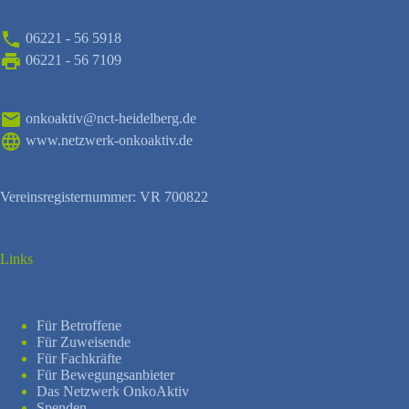
06221 - 56 5918
06221 - 56 7109
onkoaktiv@nct-heidelberg.de
www.netzwerk-onkoaktiv.de
Vereinsregisternummer: VR 700822
Links
Für Betroffene
Für Zuweisende
Für Fachkräfte
Für Bewegungsanbieter
Das Netzwerk OnkoAktiv
Spenden